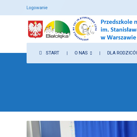
Logowanie
START
O NAS
DLA RODZIC