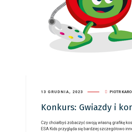
13 GRUDNIA, 2023
PIOTR KAR
Konkurs: Gwiazdy i ko
Czy chciałbyś zobaczyć swoją własną grafikę ko
ESA Kids przygląda się bardziej szczegółowo inn