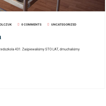
ROLCZUK
0 COMMENTS
UNCATEGORIZED
a
przedszkola 431. Zaśpiewaliśmy STO LAT, dmuchaliśmy