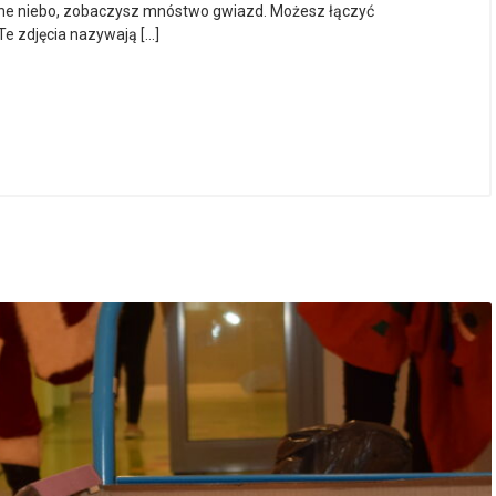
nocne niebo, zobaczysz mnóstwo gwiazd. Możesz łączyć
Te zdjęcia nazywają […]