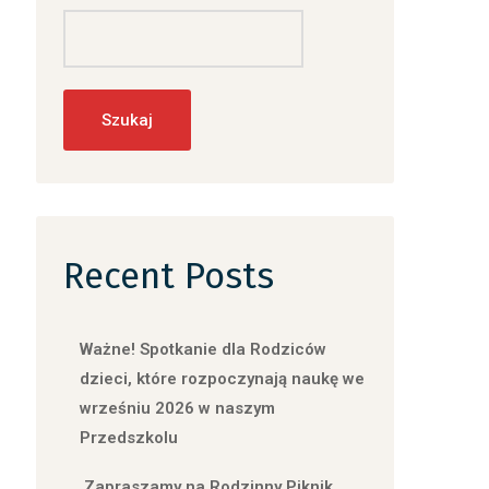
Szukaj
Recent Posts
Ważne! Spotkanie dla Rodziców
dzieci, które rozpoczynają naukę we
wrześniu 2026 w naszym
Przedszkolu
Zapraszamy na Rodzinny Piknik