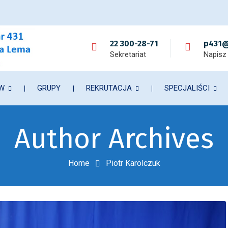
22 300-28-71
p431@
Sekretariat
Napisz
ÓW
GRUPY
REKRUTACJA
SPECJALIŚCI
Author Archives
Home
Piotr Karolczuk