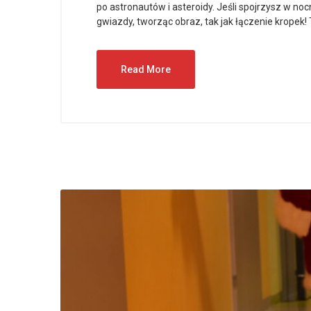
po astronautów i asteroidy. Jeśli spojrzysz w 
gwiazdy, tworząc obraz, tak jak łączenie kropek! 
Read More