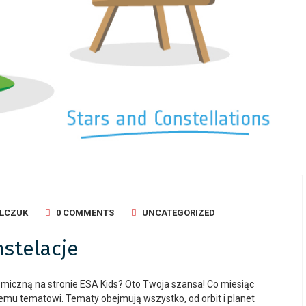
OLCZUK
0 COMMENTS
UNCATEGORIZED
nstelacje
smiczną na stronie ESA Kids? Oto Twoja szansa! Co miesiąc
emu tematowi. Tematy obejmują wszystko, od orbit i planet