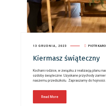
13 GRUDNIA, 2023
PIOTR KAR
Kiermasz świąteczny
Kochani rodzice, w związku z realizacją planu na
ozdoby świąteczne. Uzyskane przychody zamie
naszemu przedszkolu. Zapraszamy do hojności
Read More