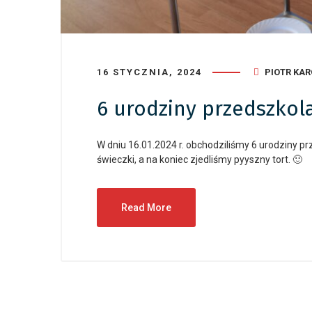
16 STYCZNIA, 2024
PIOTR KA
6 urodziny przedszkol
W dniu 16.01.2024 r. obchodziliśmy 6 urodziny 
świeczki, a na koniec zjedliśmy pyyszny tort. 🙂
Read More