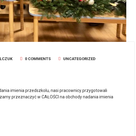
OLCZUK
0 COMMENTS
UNCATEGORIZED
dania imienia przedszkolu, nasi pracownicy przygotowali
rzamy przeznaczyć w CAŁOŚCI na obchody nadania imienia
.