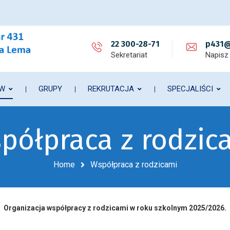
22 300-28-71
p431@
Sekretariat
Napisz
ÓW
GRUPY
REKRUTACJA
SPECJALIŚCI
półpraca z rodzic
Home
Współpraca z rodzicami
Organizacja współpracy z rodzicami w roku szkolnym 2025/2026.