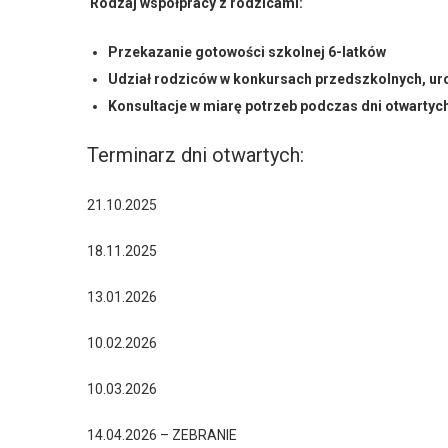
Rodzaj współpracy z rodzicami:
Przekazanie gotowości szkolnej 6-latków
Udział rodziców w konkursach przedszkolnych, ur
Konsultacje w miarę potrzeb podczas dni otwartyc
Terminarz dni otwartych:
21.10.2025
18.11.2025
13.01.2026
10.02.2026
10.03.2026
14.04.2026 – ZEBRANIE