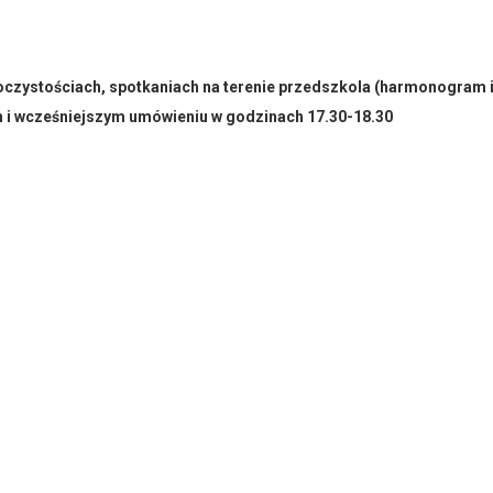
oczystościach, spotkaniach na terenie przedszkola (harmonogram 
h i wcześniejszym umówieniu w godzinach 17.30-18.30