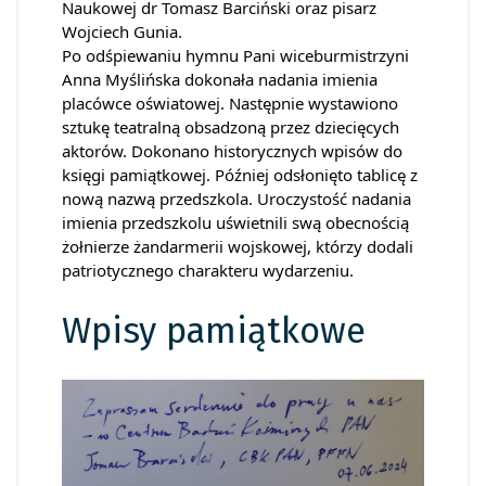
Naukowej dr Tomasz Barciński oraz pisarz
Wojciech Gunia.
Po odśpiewaniu hymnu Pani wiceburmistrzyni
Anna Myślińska dokonała nadania imienia
placówce oświatowej. Następnie wystawiono
sztukę teatralną obsadzoną przez dziecięcych
aktorów. Dokonano historycznych wpisów do
księgi pamiątkowej. Później odsłonięto tablicę z
nową nazwą przedszkola. Uroczystość nadania
imienia przedszkolu uświetnili swą obecnością
żołnierze żandarmerii wojskowej, którzy dodali
patriotycznego charakteru wydarzeniu.
Wpisy pamiątkowe