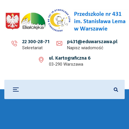
22 300-28-71
p431@eduwarszawa.pl
Sekretariat
Napisz wiadomość
ul. Kartograficzna 6
03-290 Warszawa