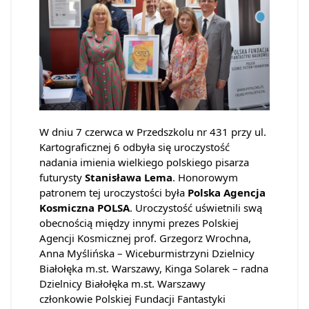
W dniu 7 czerwca w Przedszkolu nr 431 przy ul.
Kartograficznej 6 odbyła się uroczystość
nadania imienia wielkiego polskiego pisarza
futurysty
Stanisława Lema
. Honorowym
patronem tej uroczystości była
Polska Agencja
Kosmiczna POLSA
. Uroczystość uświetnili swą
obecnością między innymi prezes Polskiej
Agencji Kosmicznej prof. Grzegorz Wrochna,
Anna Myślińska – Wiceburmistrzyni Dzielnicy
Białołęka m.st. Warszawy
,
Kinga Solarek – radna
Dzielnicy Białołęka m.st. Warszawy
członkowie Polskiej Fundacji Fantastyki