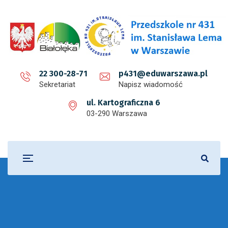
22 300-28-71
p431@eduwarszawa.pl
Sekretariat
Napisz wiadomość
ul. Kartograficzna 6
03-290 Warszawa