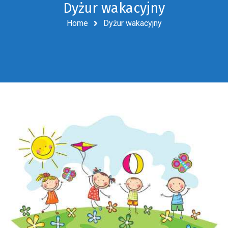
Dyżur wakacyjny
Home
Dyżur wakacyjny