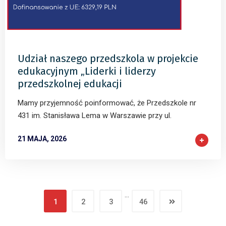
Udział naszego przedszkola w projekcie
edukacyjnym „Liderki i liderzy
przedszkolnej edukacji
Mamy przyjemność poinformować, że Przedszkole nr
431 im. Stanisława Lema w Warszawie przy ul.
21 MAJA, 2026
…
1
2
3
46