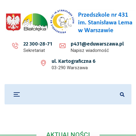
22 300-28-71
p431@eduwarszawa.pl
Sekretariat
Napisz wiadomość
ul. Kartograficzna 6
03-290 Warszawa
AKTUALNOŚCI