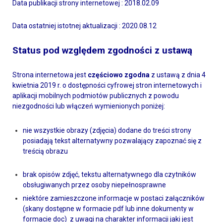
Data publikacji strony internetowej : 2018.02.09
Data ostatniej istotnej aktualizacji : 2020.08.12
Status pod względem zgodności z ustawą
Strona internetowa jest
częściowo zgodna
z ustawą z dnia 4
kwietnia 2019 r. o dostępności cyfrowej stron internetowych i
aplikacji mobilnych podmiotów publicznych z powodu
niezgodności lub włączeń wymienionych poniżej:
nie wszystkie obrazy (zdjęcia) dodane do treści strony
posiadają tekst alternatywny pozwalający zapoznać się z
treścią obrazu
brak opisów zdjęć, tekstu alternatywnego dla czytników
obsługiwanych przez osoby niepełnosprawne
niektóre zamieszczone informacje w postaci załączników
(skany dostępne w formacie pdf lub inne dokumenty w
formacie doc) z uwagi na charakter informacji jaki jest