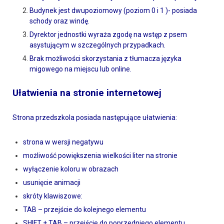
Budynek jest dwupoziomowy (poziom 0 i 1 )- posiada
schody oraz windę.
Dyrektor jednostki wyraża zgodę na wstęp z psem
asystującym w szczególnych przypadkach.
Brak możliwości skorzystania z tłumacza języka
migowego na miejscu lub online.
Ułatwienia na stronie internetowej
Strona przedszkola posiada następujące ułatwienia:
strona w wersji negatywu
możliwość powiększenia wielkości liter na stronie
wyłączenie koloru w obrazach
usunięcie animacji
skróty klawiszowe:
TAB – przejście do kolejnego elementu
SHIFT + TAB – przejście do poprzedniego elementu