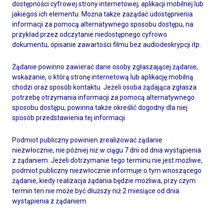
dostępności cyfrowej strony internetowej, aplikacji mobilnej lub
jakiegoś ich elementu. Można także zażądać udostępnienia
informacji za pomocą alternatywnego sposobu dostępu, na
przykład przez odczytanie niedostępnego cyfrowo
dokumentu, opisanie zawartości filmu bez audiodeskrypcji itp.
Żądanie powinno zawierać dane osoby zgłaszającej żądanie,
wskazanie, o którą stronę internetową lub aplikację mobilną
chodzi oraz sposób kontaktu. Jeżeli osoba żądająca zgłasza
potrzebę otrzymania informacji za pomocą alternatywnego
sposobu dostępu, powinna także określić dogodny dla niej
sposób przedstawienia tej informacji.
Podmiot publiczny powinien zrealizować żądanie
niezwłocznie, nie później niż w ciągu 7 dni od dnia wystąpienia
z żądaniem. Jeżeli dotrzymanie tego terminu nie jest możliwe,
podmiot publiczny niezwłocznie informuje o tym wnoszącego
żądanie, kiedy realizacja żądania będzie możliwa, przy czym
termin ten nie może być dłuższy niż 2 miesiące od dnia
wystąpienia z żądaniem.