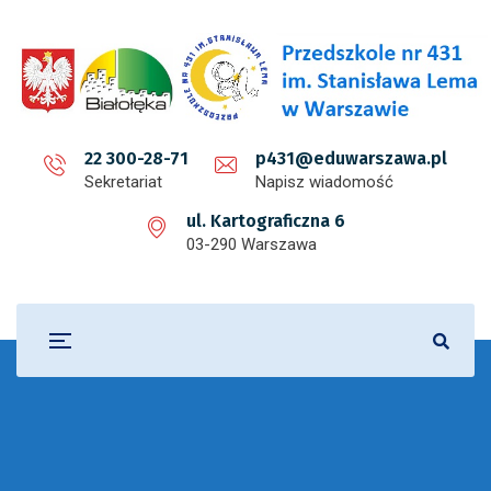
22 300-28-71
p431@eduwarszawa.pl
Sekretariat
Napisz wiadomość
ul. Kartograficzna 6
03-290 Warszawa