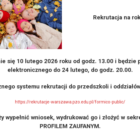
Rekrutacja na rok 2
ie się 10 lutego 2026 roku od godz. 13.00 i będzi
elektronicznego do 24 lutego, do godz. 20.00.
znego systemu rekrutacji do przedszkoli i oddział
https://rekrutacje-warszawa.pzo.edu.pl/formico-public/
y wypełnić wniosek, wydrukować go i złożyć w sekre
PROFILEM ZAUFANYM.