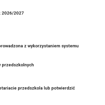
026/2027
e prowadzona z wykorzystaniem systemu
ów przedszkolnych
tariacie przedszkola lub potwierdzić