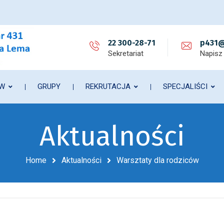
22 300-28-71
p431@
Sekretariat
Napisz
ÓW
GRUPY
REKRUTACJA
SPECJALIŚCI
Aktualności
Home
Aktualności
Warsztaty dla rodziców