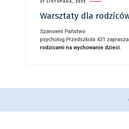
21 LISTOPADA, 2023
Warsztaty dla rodzicó
Szanowni Państwo
psycholog Przedszkola 431 zaprasza
rodzicami na wychowanie dzieci
.