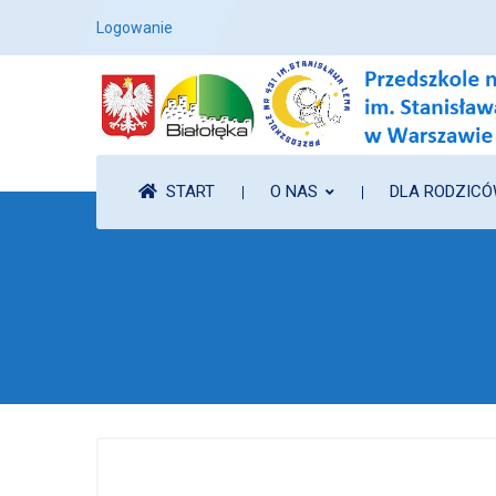
Logowanie
START
O NAS
DLA RODZIC