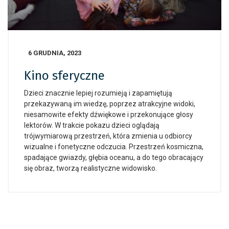
6 GRUDNIA, 2023
Kino sferyczne
Dzieci znacznie lepiej rozumieją i zapamiętują
przekazywaną im wiedzę, poprzez atrakcyjne widoki,
niesamowite efekty dźwiękowe i przekonujące głosy
lektorów. W trakcie pokazu dzieci oglądają
trójwymiarową przestrzeń, która zmienia u odbiorcy
wizualne i fonetyczne odczucia. Przestrzeń kosmiczna,
spadające gwiazdy, głębia oceanu, a do tego obracający
się obraz, tworzą realistyczne widowisko.