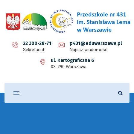
22 300-28-71
p431@eduwarszawa.pl
Sekretariat
Napisz wiadomość
ul. Kartograficzna 6
03-290 Warszawa