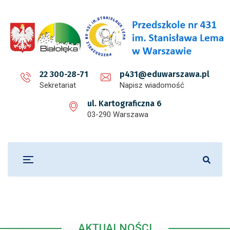
22 300-28-71
p431@eduwarszawa.pl
Sekretariat
Napisz wiadomość
ul. Kartograficzna 6
03-290 Warszawa
AKTUALNOŚCI