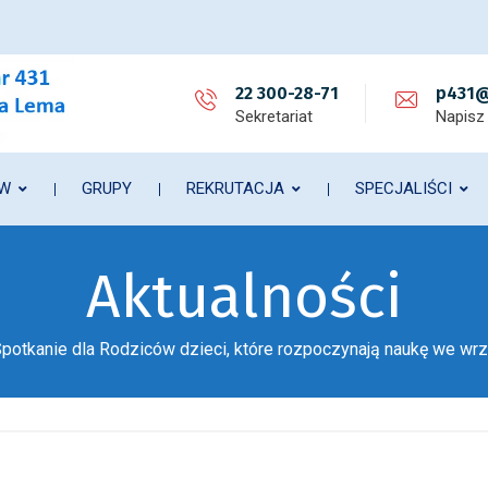
22 300-28-71
p431@
Sekretariat
Napisz
ÓW
GRUPY
REKRUTACJA
SPECJALIŚCI
Aktualności
potkanie dla Rodziców dzieci, które rozpoczynają naukę we w