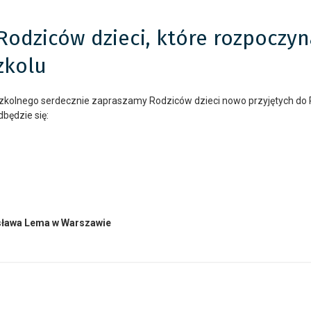
Rodziców dzieci, które rozpoczy
zkolu
kolnego serdecznie zapraszamy Rodziców dzieci nowo przyjętych do 
dbędzie się:
isława Lema w Warszawie