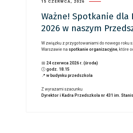
15 CZERWCA, 2026
Ważne! Spotkanie dla 
2026 w naszym Przeds
W związku z przygotowaniami do nowego roku sz
Warszawie na
spotkanie organizacyjne
, które o
📅
24 czerwca 2026 r. (środa)
🕕
godz. 18.15
📍
w budynku przedszkola
Z wyrazami szacunku
Dyrektor i Kadra Przedszkola nr 431 im. Stan