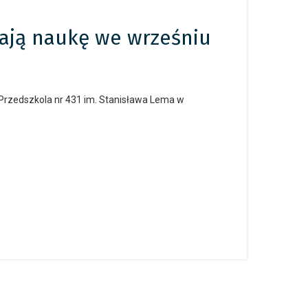
nają naukę we wrześniu
Przedszkola nr 431 im. Stanisława Lema w