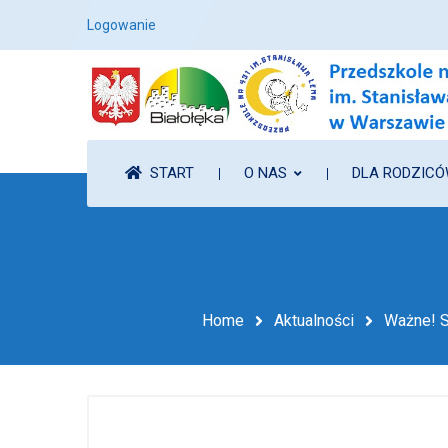
Logowanie
START
O NAS
DLA RODZIC
Home
Aktualności
Ważne! S