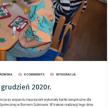
AROWSKA
0 COMMENTS
INTEGRACJA
 grudzień 2020r.
eci przy wsparciu nauczycieli wykonały kartki świąteczne dla
ecznej w Bornem Sulinowie. W trakcie realizacji tego dnia