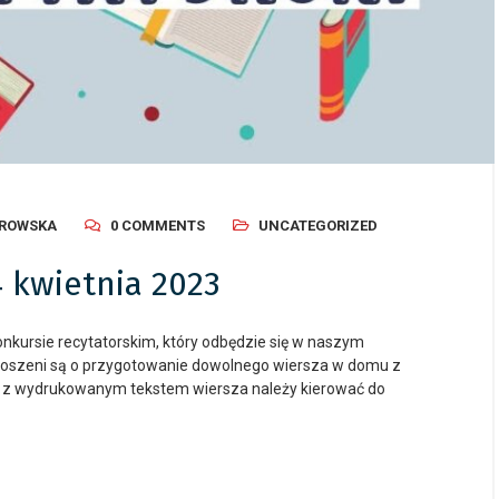
AROWSKA
0 COMMENTS
UNCATEGORIZED
4 kwietnia 2023
kursie recytatorskim, który odbędzie się w naszym
 proszeni są o przygotowanie dowolnego wiersza w domu z
 z wydrukowanym tekstem wiersza należy kierować do