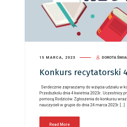
15 MARCA, 2023
DOROTA ŚMI
Konkurs recytatorski 
Serdecznie zapraszamy do wzięcia udziału w kon
Przedszkolu dnia 4 kwietnia 2023r.. Uczestnicy
pomocą Rodziców. Zgłoszenia do konkursu wraz
nauczycieli w grupie do dnia 24 marca 2023r. […]
Read More