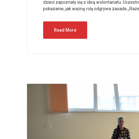
dzieci zapoznały się z ideą wolontariatu. Uczes
pokazanie, jak ważną rolę odgrywa zasada ,,Raz
Read More