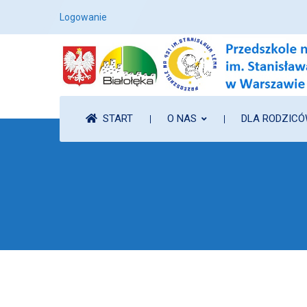
Logowanie
START
O NAS
DLA RODZIC