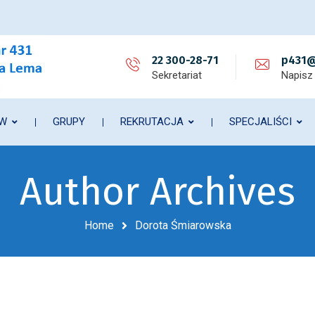
22 300-28-71
p431@
Sekretariat
Napisz
ÓW
GRUPY
REKRUTACJA
SPECJALIŚCI
Author Archives
Home
Dorota Śmiarowska