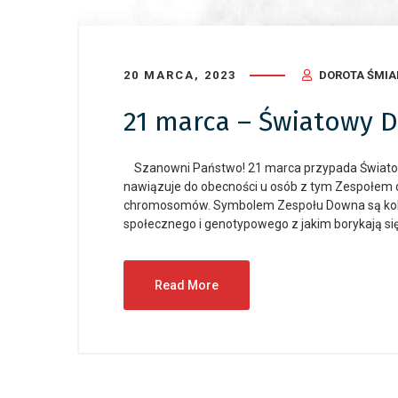
20 MARCA, 2023
DOROTA ŚMI
21 marca – Światowy 
Szanowni Państwo! 21 marca przypada Światowy
nawiązuje do obecności u osób z tym Zespołem
chromosomów. Symbolem Zespołu Downa są kol
społecznego i genotypowego z jakim borykają się
Read More