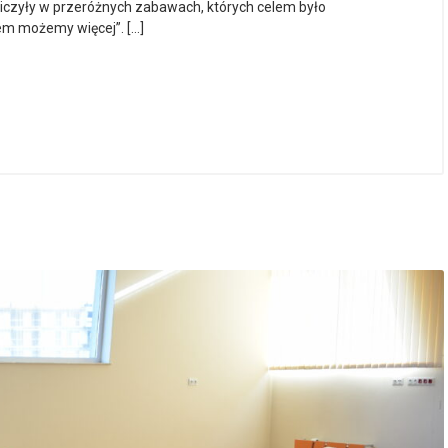
tniczyły w przeróżnych zabawach, których celem było
em możemy więcej”. […]