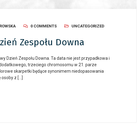
AROWSKA
0 COMMENTS
UNCATEGORIZED
Dzień Zespołu Downa
 Dzień Zespołu Downa. Ta data nie jest przypadkowa i
 dodatkowego, trzeciego chromosomu w 21. parze
orowe skarpetki będące synonimem niedopasowania
 osoby z […]