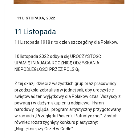
11 LISTOPADA, 2022
11 Listopada
11 Listopada 1918 r. to dzień szczególny dla Polaków.
10 listopada 2022 odbyła się UROCZYSTOŚĆ
UPAMIĘTNIAJACA ROCZNICĘ ODZYSKANIA
NIEPODLEGŁOŚCI PRZEZ POLSKĘ.
Z tej okazji dzieci z wszystkich grup oraz pracownicy
przedszkola zebrali się w jednej sali, aby uroczyście
świętować ten wyjątkowy dla Polaków czas. Wszyscy z
powagą i w dużym skupieniu odśpiewali Hymn
narodowy, oglądali program artystyczny przygotowany
w ramach „Przeglądu Piosenki Patriotycznej”. Został
również rozstrzygnięty konkurs plastyczny:
„Najpiękniejszy Orzeł w Godle”.