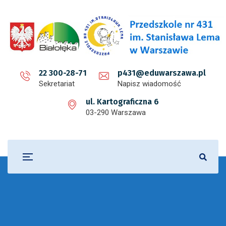
22 300-28-71
p431@eduwarszawa.pl
Sekretariat
Napisz wiadomość
ul. Kartograficzna 6
03-290 Warszawa