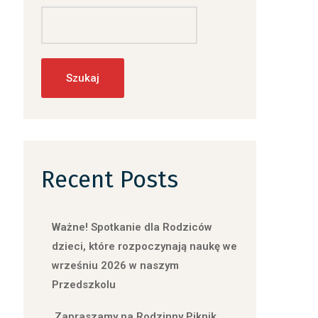
Szukaj
Recent Posts
Ważne! Spotkanie dla Rodziców
dzieci, które rozpoczynają naukę we
wrześniu 2026 w naszym
Przedszkolu
Zapraszamy na Rodzinny Piknik