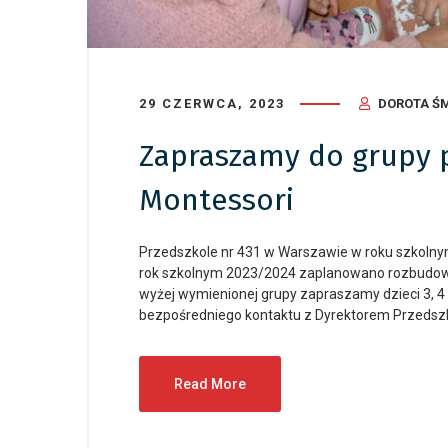
29 CZERWCA, 2023
DOROTA Ś
Zapraszamy do grupy
Montessori
Przedszkole nr 431 w Warszawie w roku szkolny
rok szkolnym 2023/2024 zaplanowano rozbudowan
wyżej wymienionej grupy zapraszamy dzieci 3, 4
bezpośredniego kontaktu z Dyrektorem Przedszk
Read More