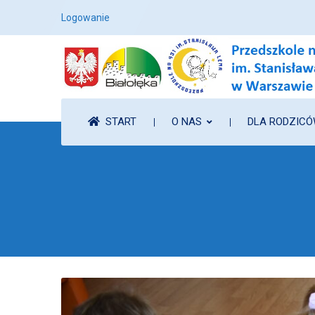
Logowanie
START
O NAS
DLA RODZIC