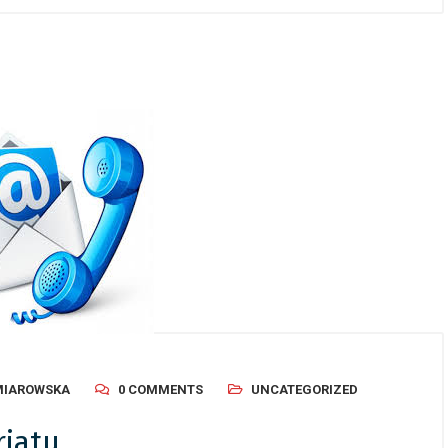
MIAROWSKA
0 COMMENTS
UNCATEGORIZED
riatu