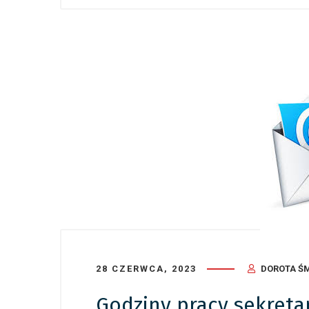
28 CZERWCA, 2023
DOROTA Ś
Godziny pracy sekreta