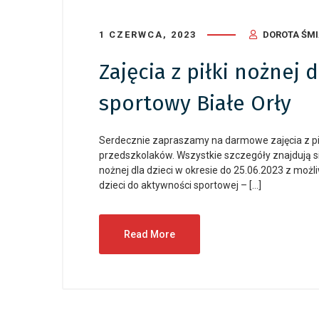
1 CZERWCA, 2023
DOROTA ŚM
Zajęcia z piłki nożnej
sportowy Białe Orły
Serdecznie zapraszamy na darmowe zajęcia z pi
przedszkolaków. Wszystkie szczegóły znajdują się p
nożnej dla dzieci w okresie do 25.06.2023 z moż
dzieci do aktywności sportowej – […]
Read More