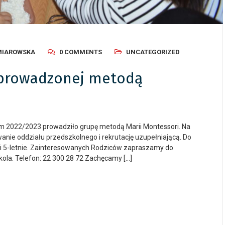
MIAROWSKA
0 COMMENTS
UNCATEGORIZED
 prowadzonej metodą
m 2022/2023 prowadziło grupę metodą Marii Montessori. Na
ie oddziału przedszkolnego i rekrutację uzupełniającą. Do
 i 5-letnie. Zainteresowanych Rodziców zapraszamy do
ola. Telefon: 22 300 28 72 Zachęcamy […]