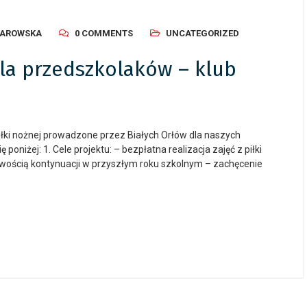
IAROWSKA
0 COMMENTS
UNCATEGORIZED
 dla przedszkolaków – klub
łki nożnej prowadzone przez Białych Orłów dla naszych
oniżej: 1. Cele projektu: – bezpłatna realizacja zajęć z piłki
liwością kontynuacji w przyszłym roku szkolnym – zachęcenie