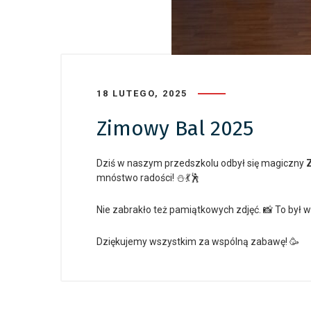
18 LUTEGO, 2025
Zimowy Bal 2025
Dziś w naszym przedszkolu odbył się magiczny
mnóstwo radości! ⛄💃🕺
Nie zabrakło też pamiątkowych zdjęć. 📸 To był w
Dziękujemy wszystkim za wspólną zabawę! 🥳