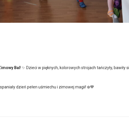
Zimowy Bal
! ✨ Dzieci w pięknych, kolorowych strojach tańczyły, bawiły 
spaniały dzień pełen uśmiechu i zimowej magii! ❄️💙