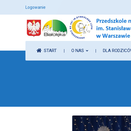
Logowanie
START
O NAS
DLA RODZIC