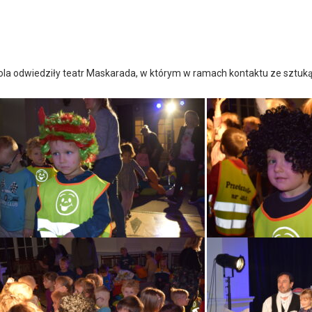
ola odwiedziły teatr Maskarada, w którym w ramach kontaktu ze sztuką u