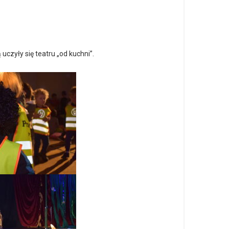
czyły się teatru „od kuchni”.