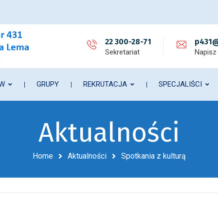
22 300-28-71
p431@
Sekretariat
Napisz
ÓW
GRUPY
REKRUTACJA
SPECJALIŚCI
Aktualności
Home
Aktualności
Spotkania z kulturą