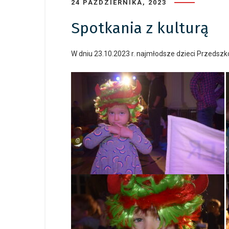
24 PAŹDZIERNIKA, 2023
Spotkania z kulturą
W dniu 23.10.2023 r. najmłodsze dzieci Przedszk