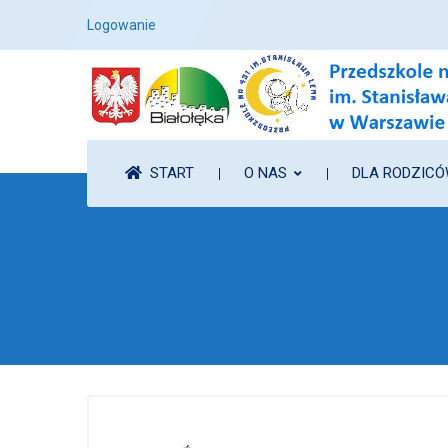
Logowanie
START
O NAS
DLA RODZIC