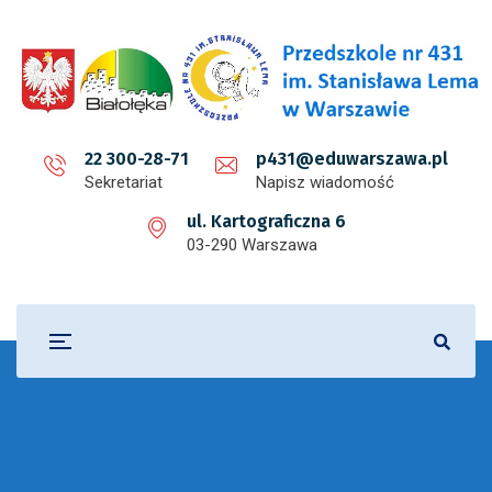
22 300-28-71
p431@eduwarszawa.pl
Sekretariat
Napisz wiadomość
ul. Kartograficzna 6
03-290 Warszawa