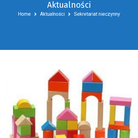
Aktualności
Home
Aktualności
Sekretariat nieczynny