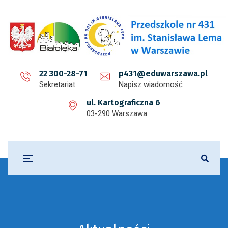
22 300-28-71
p431@eduwarszawa.pl
Sekretariat
Napisz wiadomość
ul. Kartograficzna 6
03-290 Warszawa