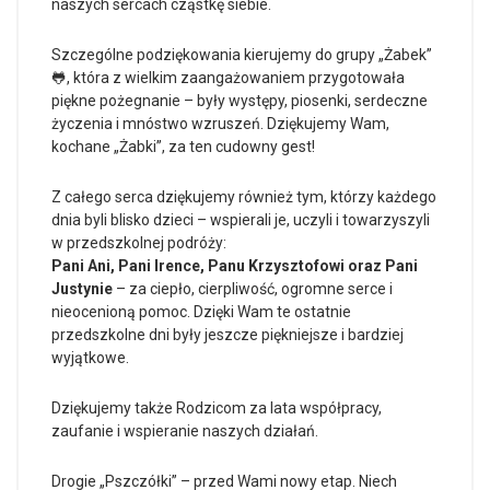
naszych sercach cząstkę siebie.
Szczególne podziękowania kierujemy do grupy „Żabek”
🐸, która z wielkim zaangażowaniem przygotowała
piękne pożegnanie – były występy, piosenki, serdeczne
życzenia i mnóstwo wzruszeń. Dziękujemy Wam,
kochane „Żabki”, za ten cudowny gest!
Z całego serca dziękujemy również tym, którzy każdego
dnia byli blisko dzieci – wspierali je, uczyli i towarzyszyli
w przedszkolnej podróży:
Pani Ani, Pani Irence, Panu Krzysztofowi oraz Pani
Justynie
– za ciepło, cierpliwość, ogromne serce i
nieocenioną pomoc. Dzięki Wam te ostatnie
przedszkolne dni były jeszcze piękniejsze i bardziej
wyjątkowe.
Dziękujemy także Rodzicom za lata współpracy,
zaufanie i wspieranie naszych działań.
Drogie „Pszczółki” – przed Wami nowy etap. Niech