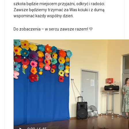
szkoła będzie miejscem przyjaźni, odkryć i radości.
Zawsze będziemy trzymać za Was kciuki i z dumą
wspominać każdy wspólny dzień.
Do zobaczenia – w sercu zawsze razem! 💛