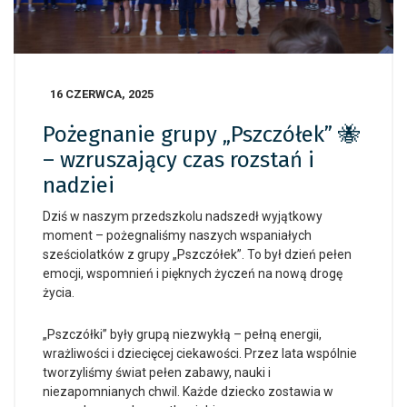
16 CZERWCA, 2025
Pożegnanie grupy „Pszczółek” 🐝
– wzruszający czas rozstań i
nadziei
Dziś w naszym przedszkolu nadszedł wyjątkowy
moment – pożegnaliśmy naszych wspaniałych
sześciolatków z grupy „Pszczółek”. To był dzień pełen
emocji, wspomnień i pięknych życzeń na nową drogę
życia.
„Pszczółki” były grupą niezwykłą – pełną energii,
wrażliwości i dziecięcej ciekawości. Przez lata wspólnie
tworzyliśmy świat pełen zabawy, nauki i
niezapomnianych chwil. Każde dziecko zostawia w