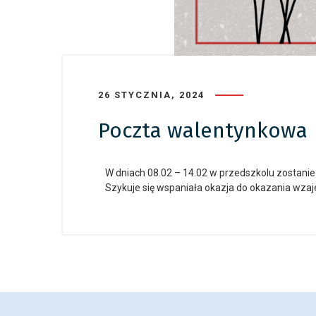
26 STYCZNIA, 2024
Poczta walentynkowa
W dniach 08.02 – 14.02 w przedszkolu zostani
Szykuje się wspaniała okazja do okazania wzaj