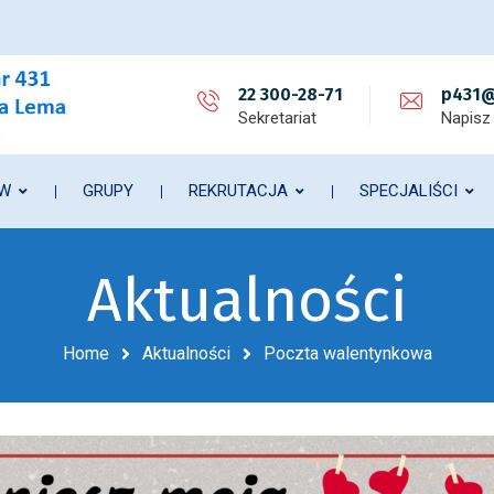
22 300-28-71
p431@
Sekretariat
Napisz
ÓW
GRUPY
REKRUTACJA
SPECJALIŚCI
Aktualności
Home
Aktualności
Poczta walentynkowa