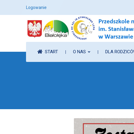
Logowanie
START
O NAS
DLA RODZIC