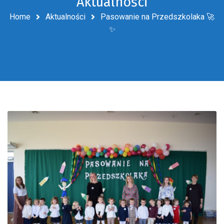
Aktualności
Home
Aktualności
Pasowanie na Przedszkolaka 🚀
✨