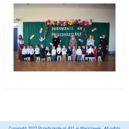
Copyright 2022 Przedszkole nr 431 w Warszawie , All rights