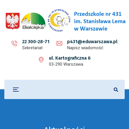
22 300-28-71
p431@eduwarszawa.pl
Sekretariat
Napisz wiadomość
ul. Kartograficzna 6
03-290 Warszawa