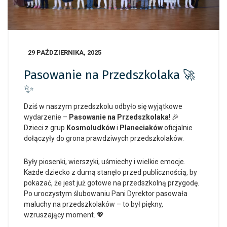
29 PAŹDZIERNIKA, 2025
Pasowanie na Przedszkolaka 🚀
✨
Dziś w naszym przedszkolu odbyło się wyjątkowe
wydarzenie –
Pasowanie na Przedszkolaka
! 🎉
Dzieci z grup
Kosmoludków
i
Planeciaków
oficjalnie
dołączyły do grona prawdziwych przedszkolaków.
Były piosenki, wierszyki, uśmiechy i wielkie emocje.
Każde dziecko z dumą stanęło przed publicznością, by
pokazać, że jest już gotowe na przedszkolną przygodę.
Po uroczystym ślubowaniu Pani Dyrektor pasowała
maluchy na przedszkolaków – to był piękny,
wzruszający moment. 💖