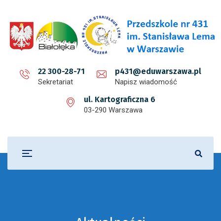
22 300-28-71
p431@eduwarszawa.pl
Sekretariat
Napisz wiadomość
ul. Kartograficzna 6
03-290 Warszawa