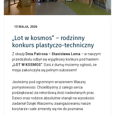
15 MAJA, 2026
„Lot w kosmos” – rodzinny
konkurs plastyczo-techniczny
Z okazji
Dnia Patrona – Stanisława Lema
– w naszym
przedszkolu odbył się wyjątkowy konkurs pod hasłem
„LOT W KOSMOS”
. Dziś z dumą możemy ogłosić, że
misja zakończyła się pełnym sukcesem!
Jesteśmy pod ogromnym wrażeniem Waszej
pomysłowości. Chcielibyśmy z całego serca
podziękować za rekordową ilość nadesłanych prac.
Dzieci oraz rodzice absolutnie stanęli na wysokości
zadania! Dzięki Waszemu zaangażowaniu nasze
korytarze i sale zmieniły się nie do poznania.