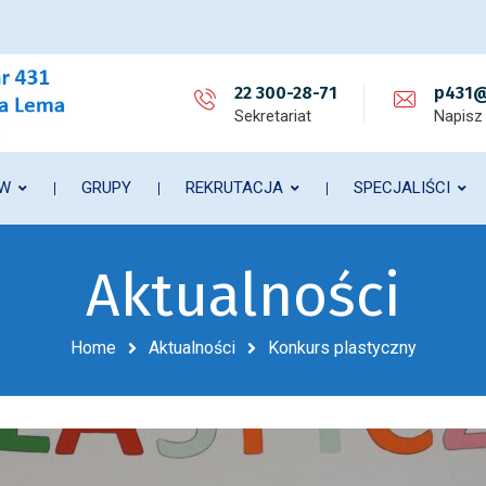
22 300-28-71
p431@
Sekretariat
Napisz
ÓW
GRUPY
REKRUTACJA
SPECJALIŚCI
Aktualności
Home
Aktualności
Konkurs plastyczny