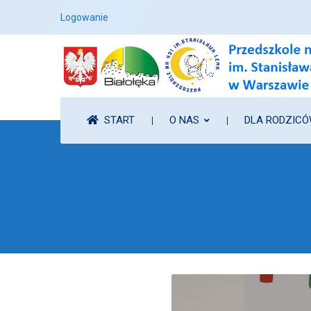
Logowanie
START
O NAS
DLA RODZIC