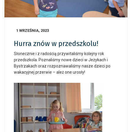
1 WRZEŚNIA, 2023
Hurra znów w przedszkolu!
Słonecznie i z radością przywitaliśmy kolejny rok
przedszkola. Poznaliśmy nowe dzieci w Jeżykach i
Bystrzakach oraz rozpoznawaliśmy nasze dzieci po
wakacyjnej przerwie – ależ one urosły!