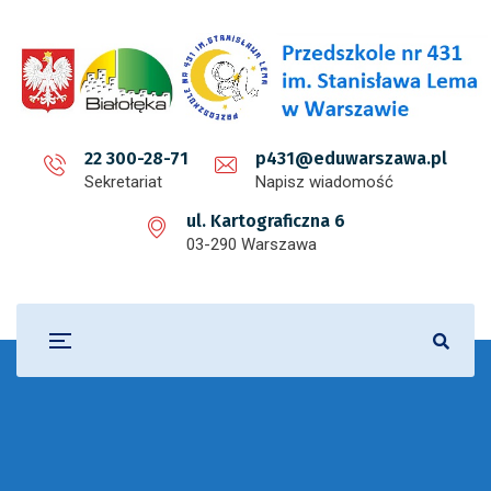
22 300-28-71
p431@eduwarszawa.pl
Sekretariat
Napisz wiadomość
ul. Kartograficzna 6
03-290 Warszawa