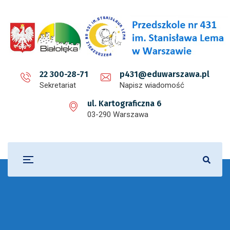
22 300-28-71
p431@eduwarszawa.pl
Sekretariat
Napisz wiadomość
ul. Kartograficzna 6
03-290 Warszawa