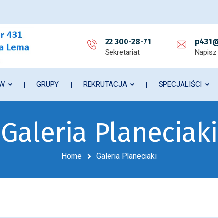
22 300-28-71
p431@
Sekretariat
Napisz
ÓW
GRUPY
REKRUTACJA
SPECJALIŚCI
Galeria Planeciaki
Home
Galeria Planeciaki