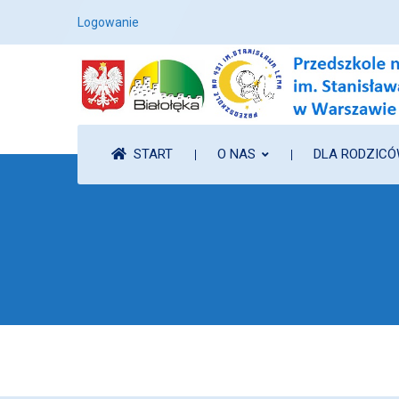
Logowanie
START
O NAS
DLA RODZIC