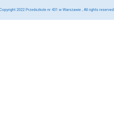
Copyright 2022 Przedszkole nr 431 w Warszawie , All rights reserved