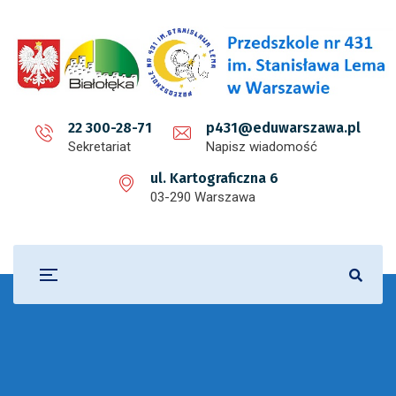
22 300-28-71
p431@eduwarszawa.pl
Sekretariat
Napisz wiadomość
ul. Kartograficzna 6
03-290 Warszawa