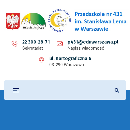
22 300-28-71
p431@eduwarszawa.pl
Sekretariat
Napisz wiadomość
ul. Kartograficzna 6
03-290 Warszawa