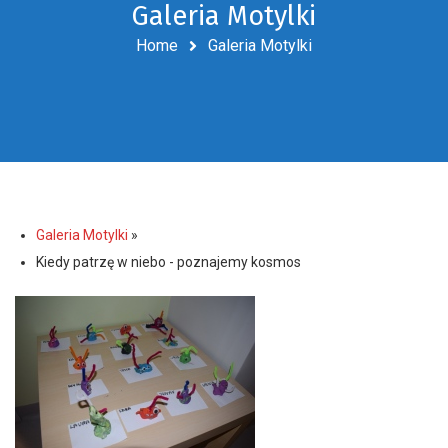
Galeria Motylki
Home
Galeria Motylki
Galeria Motylki
»
Kiedy patrzę w niebo - poznajemy kosmos