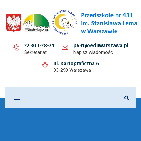
22 300-28-71
p431@eduwarszawa.pl
Sekretariat
Napisz wiadomość
ul. Kartograficzna 6
03-290 Warszawa