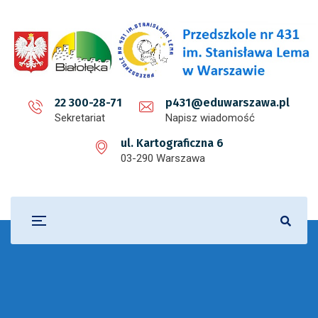
22 300-28-71
p431@eduwarszawa.pl
Sekretariat
Napisz wiadomość
ul. Kartograficzna 6
03-290 Warszawa