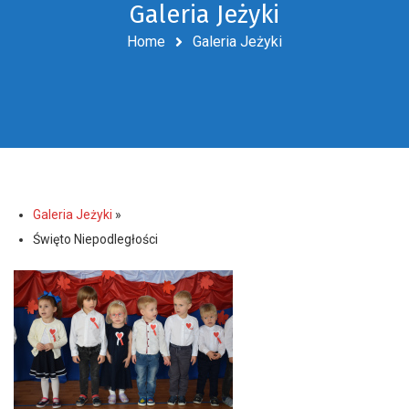
Galeria Jeżyki
Home
Galeria Jeżyki
Galeria Jeżyki
»
Święto Niepodległości