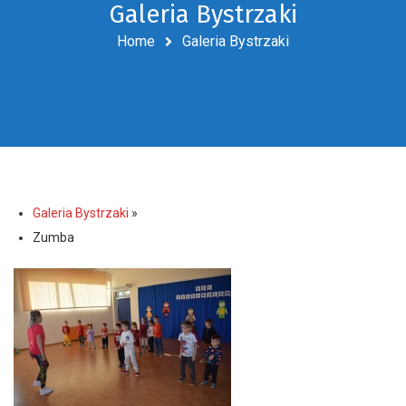
Galeria Bystrzaki
Home
Galeria Bystrzaki
Galeria Bystrzaki
»
Zumba