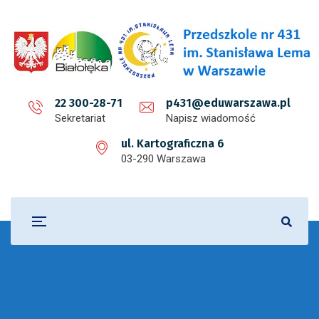
22 300-28-71
p431@eduwarszawa.pl
Sekretariat
Napisz wiadomość
ul. Kartograficzna 6
03-290 Warszawa