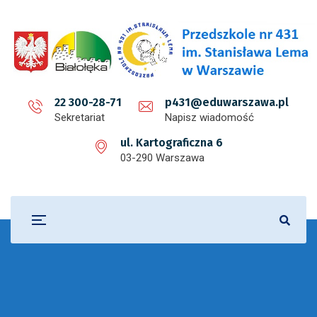
22 300-28-71
p431@eduwarszawa.pl
Sekretariat
Napisz wiadomość
ul. Kartograficzna 6
03-290 Warszawa