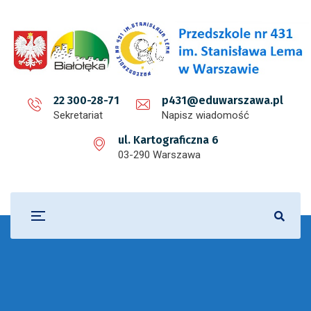
22 300-28-71
p431@eduwarszawa.pl
Sekretariat
Napisz wiadomość
ul. Kartograficzna 6
03-290 Warszawa