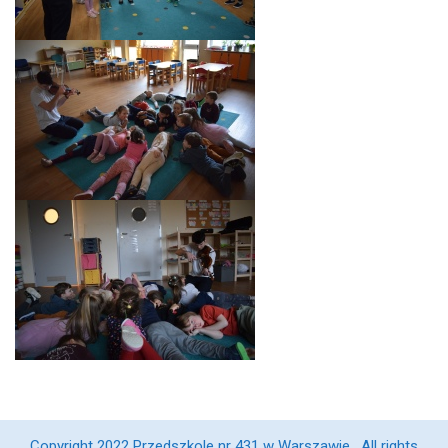
Copyright 2022 Przedszkole nr 431 w Warszawie , All rights