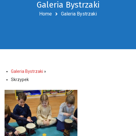
Galeria Bystrzaki
Home
Galeria Bystrzaki
Galeria Bystrzaki
»
Skrzypek