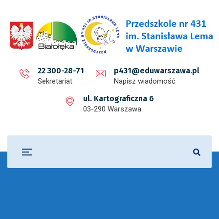
22 300-28-71
p431@eduwarszawa.pl
Sekretariat
Napisz wiadomość
ul. Kartograficzna 6
03-290 Warszawa