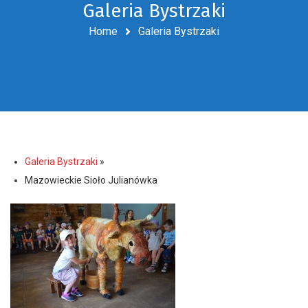
Galeria Bystrzaki
Home
Galeria Bystrzaki
Galeria Bystrzaki
»
Mazowieckie Sioło Julianówka