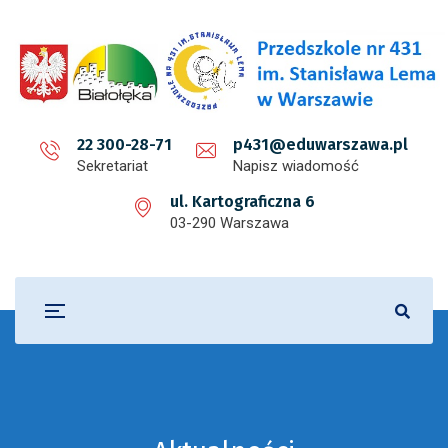
22 300-28-71
p431@eduwarszawa.pl
Sekretariat
Napisz wiadomość
ul. Kartograficzna 6
03-290 Warszawa