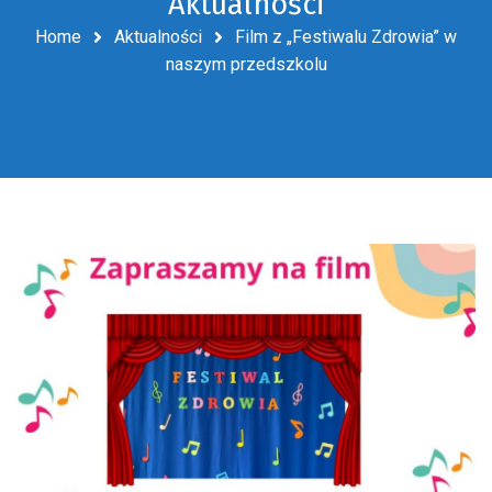
Aktualności
Home
Aktualności
Film z „Festiwalu Zdrowia” w
naszym przedszkolu