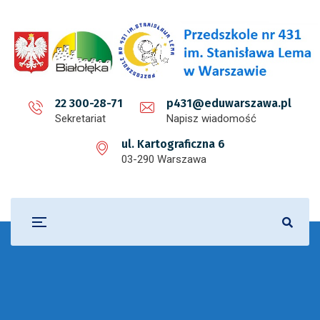
22 300-28-71
p431@eduwarszawa.pl
Sekretariat
Napisz wiadomość
ul. Kartograficzna 6
03-290 Warszawa