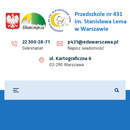
22 300-28-71
p431@eduwarszawa.pl
Sekretariat
Napisz wiadomość
ul. Kartograficzna 6
03-290 Warszawa