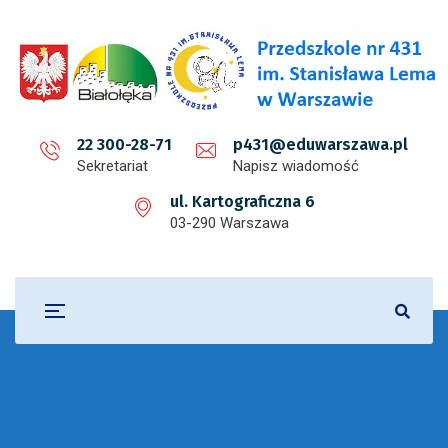
22 300-28-71
p431@eduwarszawa.pl
Sekretariat
Napisz wiadomość
ul. Kartograficzna 6
03-290 Warszawa