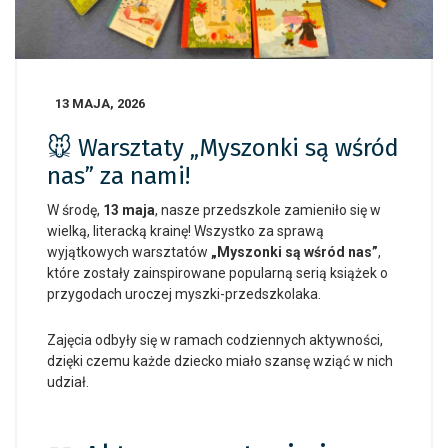
13 MAJA, 2026
🐭 Warsztaty „Myszonki są wśród
nas” za nami!
W środę,
13 maja
, nasze przedszkole zamieniło się w
wielką, literacką krainę! Wszystko za sprawą
wyjątkowych warsztatów
„Myszonki są wśród nas”
,
które zostały zainspirowane popularną serią książek o
przygodach uroczej myszki-przedszkolaka.
Zajęcia odbyły się w ramach codziennych aktywności,
dzięki czemu każde dziecko miało szansę wziąć w nich
udział.