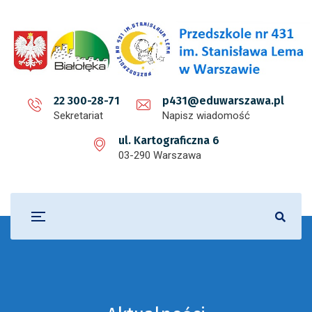
22 300-28-71
p431@eduwarszawa.pl
Sekretariat
Napisz wiadomość
ul. Kartograficzna 6
03-290 Warszawa