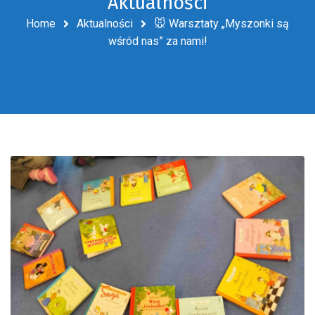
Aktualności
Home
Aktualności
🐭 Warsztaty „Myszonki są
wśród nas” za nami!