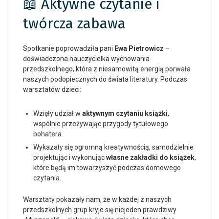
📖 Aktywne czytanie i
twórcza zabawa
Spotkanie poprowadziła pani
Ewa Pietrowicz
–
doświadczona nauczycielka wychowania
przedszkolnego, która z niesamowitą energią porwała
naszych podopiecznych do świata literatury. Podczas
warsztatów dzieci:
Wzięły udział w
aktywnym czytaniu książki
,
wspólnie przeżywając przygody tytułowego
bohatera.
Wykazały się ogromną kreatywnością, samodzielnie
projektując i wykonując
własne zakładki do książek
,
które będą im towarzyszyć podczas domowego
czytania.
Warsztaty pokazały nam, że w każdej z naszych
przedszkolnych grup kryje się niejeden prawdziwy