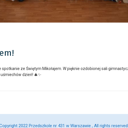
jem!
spotkanie ze Świętym Mikołajem. W pięknie ozdobionej sali gimnastyczn
 i uśmiechów dzień! 🎄✨
Copyright 2022 Przedszkole nr 431 w Warszawie , All rights reserved