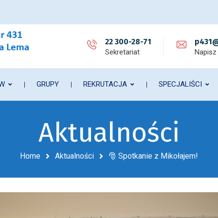
22 300-28-71
p431@
Sekretariat
Napisz
ÓW
GRUPY
REKRUTACJA
SPECJALIŚCI
Aktualności
Home
Aktualności
🎅 Spotkanie z Mikołajem!