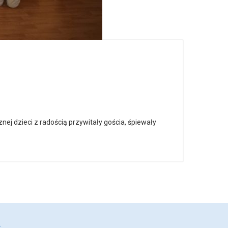
ej dzieci z radością przywitały gościa, śpiewały
.