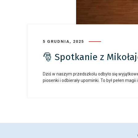
5 GRUDNIA, 2025
🎅 Spotkanie z Mikoła
Dziś w naszym przedszkolu odbyło się wyjątkowe 
piosenki i odbierały upominki. To był pełen magii