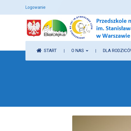
Logowanie
START
O NAS
DLA RODZIC