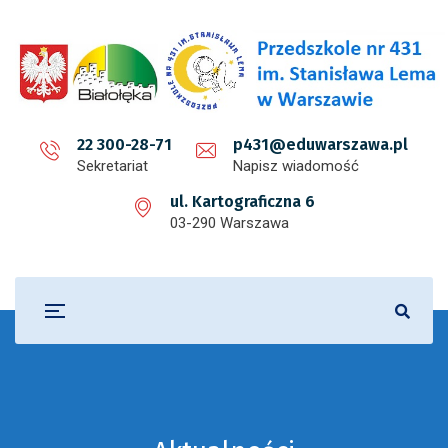
22 300-28-71
p431@eduwarszawa.pl
Sekretariat
Napisz wiadomość
ul. Kartograficzna 6
03-290 Warszawa