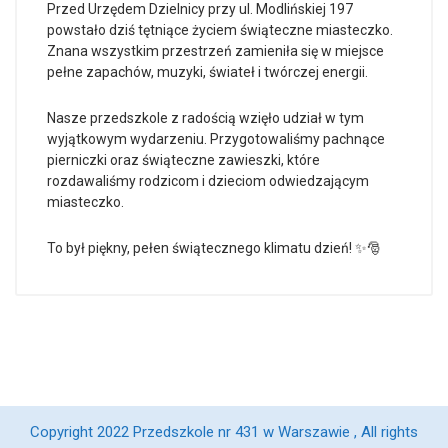
Przed Urzędem Dzielnicy przy ul. Modlińskiej 197
powstało dziś tętniące życiem świąteczne miasteczko.
Znana wszystkim przestrzeń zamieniła się w miejsce
pełne zapachów, muzyki, świateł i twórczej energii.
Nasze przedszkole z radością wzięło udział w tym
wyjątkowym wydarzeniu. Przygotowaliśmy pachnące
pierniczki oraz świąteczne zawieszki, które
rozdawaliśmy rodzicom i dzieciom odwiedzającym
miasteczko.
To był piękny, pełen świątecznego klimatu dzień! ✨🎅
Copyright 2022 Przedszkole nr 431 w Warszawie , All rights